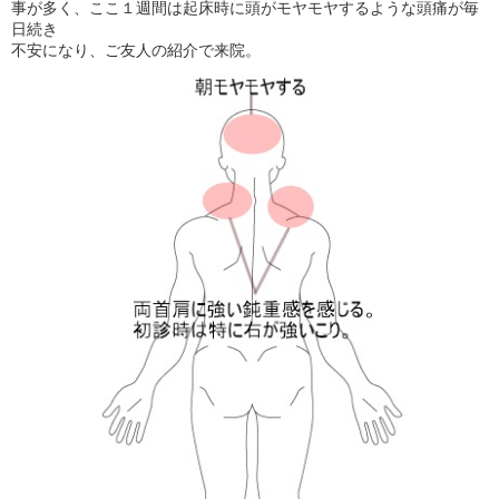
事が多く、ここ１週間は起床時に頭がモヤモヤするような頭痛が毎
日続き
不安になり、ご友人の紹介で来院。