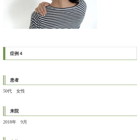
症例
４
患者
50代 女性
来院
2018年 9月