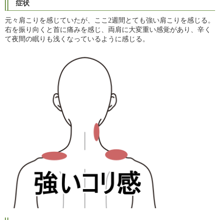
症状
元々肩こりを感じていたが、ここ2週間とても強い肩こりを感じる。
右を振り向くと首に痛みを感じ、両肩に大変重い感覚があり、辛く
て夜間の眠りも浅くなっているように感じる。