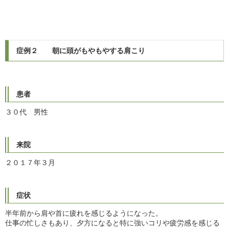
症例
２ 朝に頭がもやもやする肩こり
患者
３０代 男性
来院
２０１７年３月
症状
半年前から肩や首に疲れを感じるようになった。
仕事の忙しさもあり、夕方になると特に強いコリや疲労感を感じる