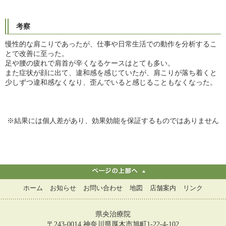
考察
慢性的な肩こりであったが、仕事や日常生活での動作を分析するこ
とで改善に至った。
足や腰の疲れで肩首が辛くなるケースはとても多い。
また症状が顔に出て、違和感を感じていたが、肩こりが落ち着くと
少しずつ違和感なくなり、歪んでいると感じることもなくなった。
※結果には個人差があり、
効果効能を保証するものではありません
ホーム
お知らせ
お問い合わせ
地図
店舗案内
リンク
県央治療院
〒243-0014 神奈川県厚木市旭町1-22-4-102