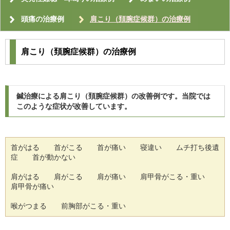
頭痛の治療例
肩こり（頚腕症候群）の治療例
肩こり（頚腕症候群）の治療例
鍼治療による肩こり（頚腕症候群）の改善例です。当院では
このような症状が改善しています。
首がはる 首がこる 首が痛い 寝違い ムチ打ち後遺
症 首が動かない
肩がはる 肩がこる 肩が痛い 肩甲骨がこる・重い
肩甲骨が痛い
喉がつまる 前胸部がこる・重い