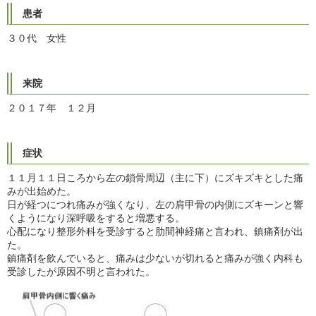
患者
３０代 女性
来院
２０１７年 １２月
症状
１１月１１日ころから左の鎖骨周辺（主に下）にズキズキとした痛
みが出始めた。
日が経つにつれ痛みが強くなり、左の肩甲骨の内側にズキーンと響
くようになり深呼吸をすると増悪する。
心配になり整形外科を受診すると肋間神経痛と言われ、鎮痛剤が出
た。
鎮痛剤を飲んでいると、痛みは少ないが切れると痛みが強く内科も
受診したが原因不明と言われた。