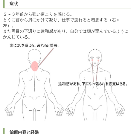
症状
２～３年前から強い肩こりを感じる。
とくに首から肩にかけて凝り、仕事で疲れると増悪する（右＞
左）。
また両目の下辺りに違和感があり、自分では顔が歪んでいるように
かんじている。
治療内容と経過