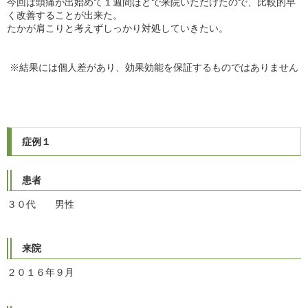
今回は頭痛が出始めて１週間ほどで来院いただけたので、比較的早
く改善することが出来た。
たかが肩こりと考えずしっかり対処していきたい。
※結果には個人差があり、
効果効能を保証するものではありません
症例
１
患者
３０代 男性
来院
２０１６年９月