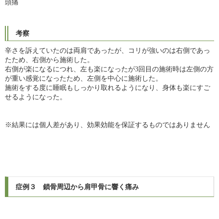
頭痛
考察
辛さを訴えていたのは両肩であったが、コリが強いのは右側であっ
たため、右側から施術した。
右側が楽になるにつれ、左も楽になったが3回目の施術時は左側の方
が重い感覚になったため、左側を中心に施術した。
施術をする度に睡眠もしっかり取れるようになり、身体も楽にすご
せるようになった。
※結果には個人差があり、
効果効能を保証するものではありません
症例３ 鎖骨周辺から肩甲骨に響く痛み