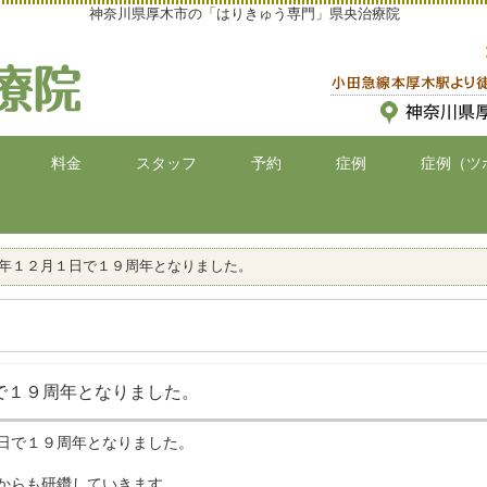
神奈川県厚木市の「はりきゅう専門」県央治療院
料金
スタッフ
予約
症例
症例（ツ
年１２月１日で１９周年となりました。
で１９周年となりました。
日で１９周年となりました。
からも研鑽していきます。