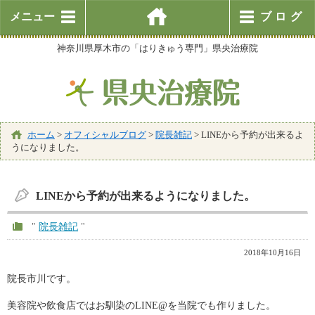
メニュー
ブログ
神奈川県厚木市の「はりきゅう専門」県央治療院
ホーム
>
オフィシャルブログ
>
院長雑記
>
LINEから予約が出来るよ
うになりました。
LINEから予約が出来るようになりました。
"
院長雑記
"
2018年10月16日
院長市川です。
美容院や飲食店ではお馴染のLINE@を当院でも作りました。