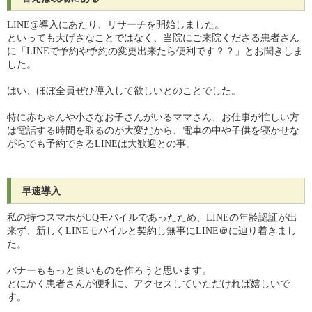
LINE@導入にあたり、リサーチを開始しました。
といっても大げさなことではなく、当院にご来院くださる患者さん
に「LINEで予約や予約の変更出来たら便利です？？」とお聞きしま
した。
はい、ほぼ全員ぜひ導入して欲しいとのことでした。
特に赤ちゃんや小さなお子さんがいるママさん、お仕事が忙しい方
は電話する時間を取るのが大変だから、電車の中や子供を寝かせな
がらでも予約できるLINEは大歓迎との事。
早速導入
私の持つスマホがUQモバイルであったため、LINEの年齢認証が出
来ず、新しくLINEモバイルと契約し無事にLINE＠に辿り着きまし
た。
バナーももっと良いものを作ろうと思います。
とにかく患者さんが便利に、アクセスしていただければ嬉しいで
す。