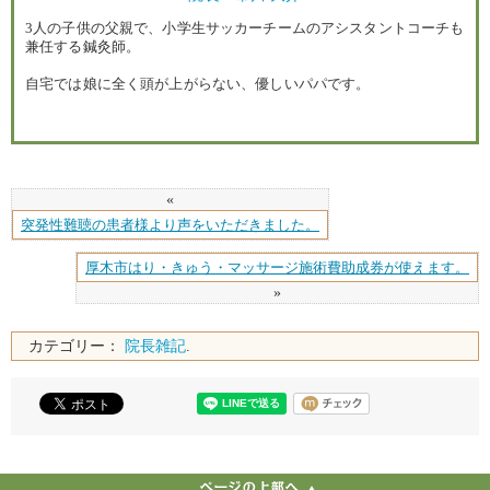
3人の子供の父親で、小学生サッカーチームのアシスタントコーチも
兼任する鍼灸師。
自宅では娘に全く頭が上がらない、優しいパパです。
«
突発性難聴の患者様より声をいただきました。
厚木市はり・きゅう・マッサージ施術費助成券が使えます。
»
カテゴリー：
院長雑記
.