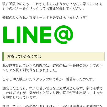
現在通院中の方も、これから来てみようかな？なんて思っている方
も下のバナーをクリックしてお友達登録してください。
登録のみなら私と直接トークする必要はありません（笑）
対応していかなくては
私が以前勤めていた治療院では、27歳の私が一番鍼灸師としてのキ
ャリアが長く副院長を任されました。
しかし10人以上いたスタッフの中で私が一番若かったのです。
開業したころも、私より若い院長など先ず見当たらず、常に若手で
いたはずですが、気が付くと私より若い院長が沢山出現し、すっか
り中堅となっています。
無理して若くいる必要はありませんが、やはり患者さんの利益にな