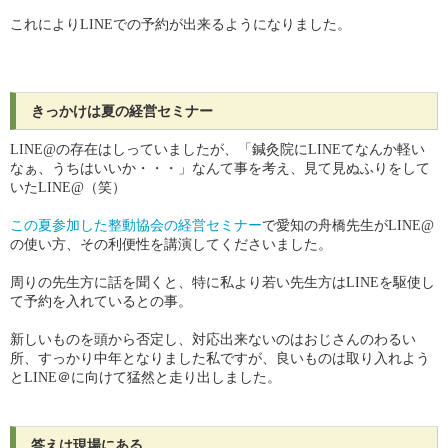
これによりLINEでの予約が出来るようになりました。
きっかけは夏の経営セミナー
LINE@の存在はしっていましたが、「鍼灸院にLINEてなんか軽い
なぁ、うちはいいか・・・」なんて事を考え、見て見ぬふりをして
いたLINE@（笑）
この夏参加した整動協会の経営セミナー
で愛知の舟橋先生がLINE@
の使い方、その利便性を講演してくださいました。
周りの先生方に話を聞くと、特に私より若い先生方はLINEを駆使し
て予約を入れているとの事。
新しいものを頭から否定し、対応出来ないのはおじさんのわるい
所、すっかり中年となりました私ですが、良いものは取り入れよう
とLINE＠に向けて猛然と走り出しました。
答えは現場にある