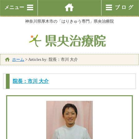
メニュー
ブログ
神奈川県厚木市の「はりきゅう専門」県央治療院
ホーム
>
Articles by: 院長：市川 大介
院長：市川 大介