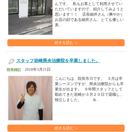
んです。 私もお客として利用させてい
ただいていますので、紹介してみようと
思います！！ 店長細井さん（爽やか）
お店の顔である細井さん、とても優しい
美...
続きを読む »
スタッフ岩崎県央治療院を卒業しました。
2018年3月21日
院長雑記
こんにちは、院長市川です。 ３月は卒
業シーズンですが、県央治療院からも卒
業生が出ます。 ９年間スタッフとして
勤めてきた岩崎が３月２０日で退職し、
独立しました。 &...
続きを読む »