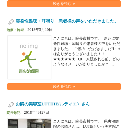
続きを読む »
突発性難聴・耳鳴り 患者様の声をいただきました。
2018年5月10日
治療・施術
こんにちは、院長市川です。 新たに突
発性難聴・耳鳴りの患者様の声をいただ
きました。 ご協力いただきましたH・A
様ありがとうございました！！
★★★★★★ Q1 来院される前、どの
ようなイメージがありましたか？ ...
続きを読む »
お隣の美容室LUTHIE(ルティエ）さん
2018年4月27日
院長雑記
こんにちは、院長市川です。 県央治療
院のお隣さんは、LUTIEという美容院さ