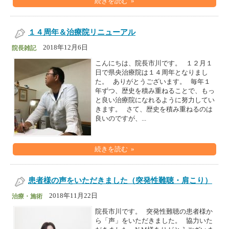
続きを読む »
１４周年＆治療院リニューアル
2018年12月6日
院長雑記
こんにちは、院長市川です。 １２月１
日で県央治療院は１４周年となりまし
た。 ありがとうございます。 毎年１
年ずつ、歴史を積み重ねることで、もっ
と良い治療院になれるように努力してい
きます。 さて、歴史を積み重ねるのは
良いのですが、...
続きを読む »
患者様の声をいただきました（突発性難聴・肩こり）
2018年11月22日
治療・施術
院長市川です。 突発性難聴の患者様か
ら「声」をいただきました。 協力いた