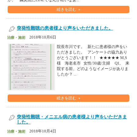
が、「鍼灸院にLINEてなんか軽いなぁ...
続きを読む »
突発性難聴の患者様より声をいただきました。
2018年10月6日
治療・施術
院長市川です。 新たに患者様の声をい
ただきました。 アンケートの協力あり
がとうございます！！ ★★★★★ M,S
様 海老名市 女性/30歳/主婦 Q1, 来
院する前、どのようなイメージがありま
したか？ ...
続きを読む »
突発性難聴・メニエル病の患者様より声をいただきま
した。
2018年10月4日
治療・施術