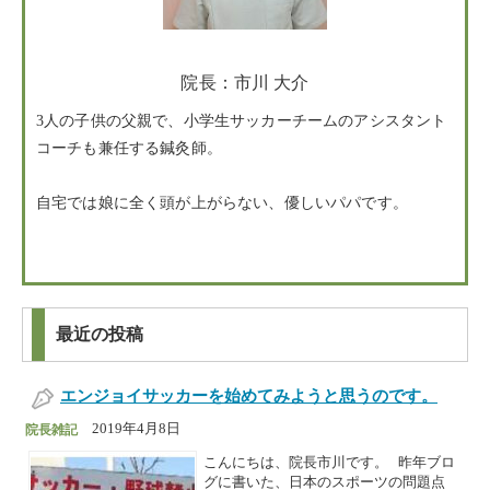
院長：市川 大介
3人の子供の父親で、小学生サッカーチームのアシスタント
コーチも兼任する鍼灸師。
自宅では娘に全く頭が上がらない、優しいパパです。
最近の投稿
エンジョイサッカーを始めてみようと思うのです。
2019年4月8日
院長雑記
こんにちは、院長市川です。 昨年ブロ
グに書いた、日本のスポーツの問題点