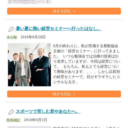
続きを読む »
暑い夏に熱い経営セミナーへ行ったはなし。
2018年9月20日
未分類
8月の終わりに、私が所属する整動協会
主催の「経営セミナー」に行ってきまし
た。 いつも勉強会では治療の技術ばか
り追求していますが、今回は経営につい
て。 もちろん、私もとても経営につい
て興味があります、、、、しかし以前別
の経営セミナーで、目がギラギラしたコ
ンサルなる方...
続きを読む »
スポーツで苦しむ君やあなたへ。
2018年9月1日
院長雑記