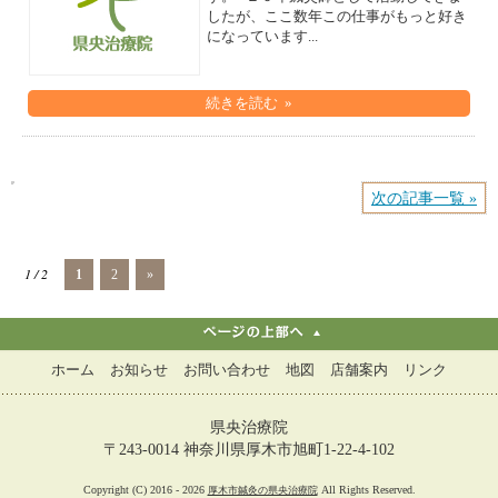
したが、ここ数年この仕事がもっと好き
になっています...
続きを読む »
次の記事一覧 »
1 / 2
1
2
»
ホーム
お知らせ
お問い合わせ
地図
店舗案内
リンク
県央治療院
〒243-0014 神奈川県厚木市旭町1-22-4-102
Copyright (C) 2016 - 2026
All Rights Reserved.
厚木市鍼灸の県央治療院