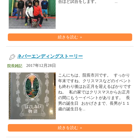
合ほど試合をします。 ...
続きを読む »
ネバーエンディングストーリー
2017年12月28日
院長雑記
こんにちは、院長市川です。 すっかり
年末ですね、クリスマスなどのイベント
も終わり後はお正月を迎えるばかりです
ね。 私の家ではクリスマスからお正月
の間にもう一イベントがあります。 長
男の誕生日 おかげさまで、長男が１１
歳の誕生日を...
続きを読む »