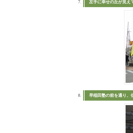
左手に幸せの丘が見え
早稲田塾の前を通り、