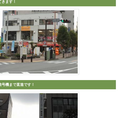
てきます！
信号機まで直進です！