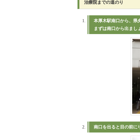
治療院までの道のり
本厚木駅南口から、県
まずは南口から出まし
南口を出ると目の前に