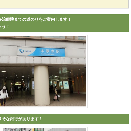
央治療院までの道のりをご案内します！
ょう！
りそな銀行があります！