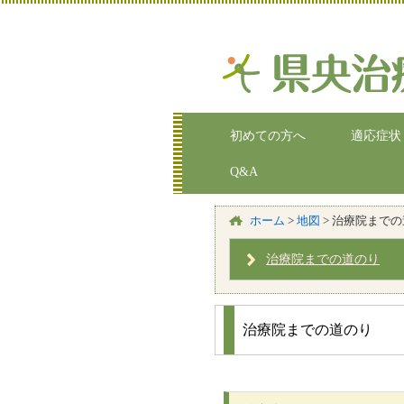
初めての方へ
適応症状
Q&A
ホーム
>
地図
>
治療院までの
治療院までの道のり
治療院までの道のり