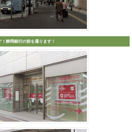
す！静岡銀行の前を通ります！